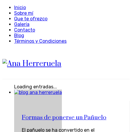
Inicio
Sobre mí
Que te ofrezco
Galería
Contacto
Blog
Términos y Condiciones
Loading entradas...
Formas de ponerse un Pañuelo
El pañuelo se ha convertido en el